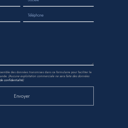
Téléphone
'ensemble des données transmises dans ce formulaire pour faciliter le
mande.
(Aucune exploitation commerciale ne sera faite des données
de confidentialité
)