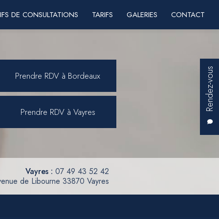
IFS DE CONSULTATIONS
TARIFS
GALERIES
CONTACT
Rendez-vous
Prendre RDV à Bordeaux
Prendre RDV à Vayres
Vayres :
07 49 43 52 42
venue de Libourne 33870 Vayres