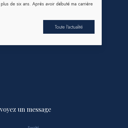
 plus de six ans. Après avoir débuté ma carrière
Toute l'actualité
voyez un message
Société