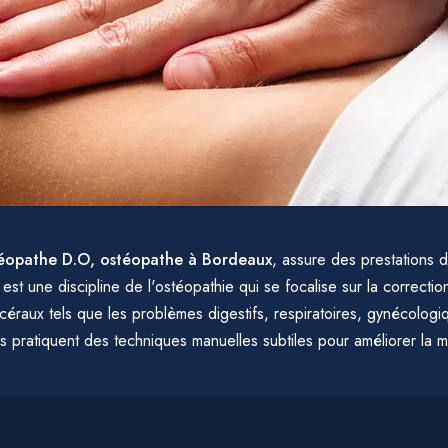
téopathe D.O, ostéopathe à Bordeaux
, assure des prestations d
 est une discipline de l'ostéopathie qui se focalise sur la correcti
céraux tels que les problèmes digestifs, respiratoires, gynécologi
 pratiquent des techniques manuelles subtiles pour améliorer la mo