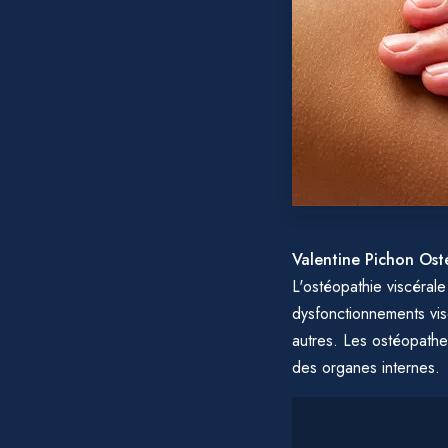
Valentine Pichon Os
L'ostéopathie viscérale
dysfonctionnements vis
autres. Les ostéopathes
des organes internes.