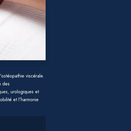
'ostéopathie viscérale.
on des
ques, urologiques et
bilité et l'harmonie