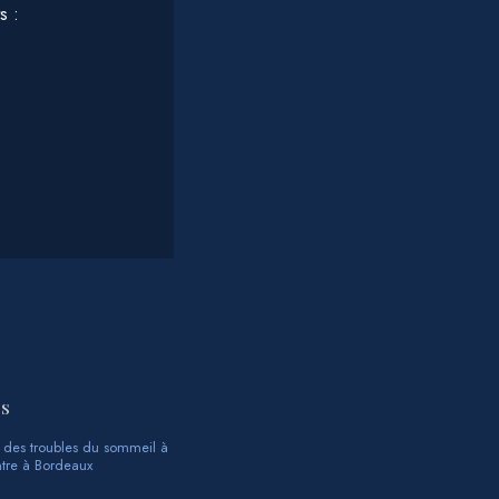
s :
es
 des troubles du sommeil à
ntre à Bordeaux