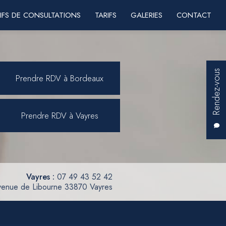
IFS DE CONSULTATIONS
TARIFS
GALERIES
CONTACT
Rendez-vous
Prendre RDV à Bordeaux
Prendre RDV à Vayres
Vayres :
07 49 43 52 42
venue de Libourne 33870 Vayres