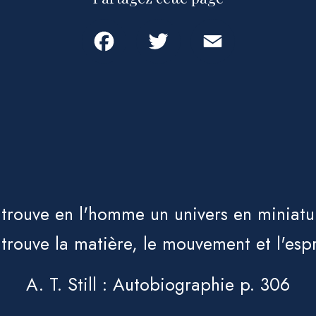
Facebook
Twitter
Email
 trouve en l'homme un univers en miniatu
 trouve la matière, le mouvement et l'espr
A. T. Still : Autobiographie p. 306