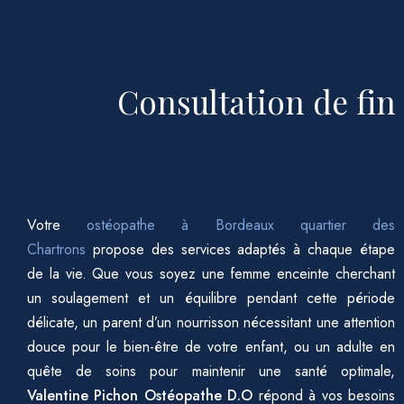
Consultation de fin
Votre
ostéopathe à Bordeaux quartier des
Chartrons
propose des services adaptés à chaque étape
de la vie. Que vous soyez une femme enceinte cherchant
un soulagement et un équilibre pendant cette période
délicate, un parent d’un nourrisson nécessitant une attention
douce pour le bien-être de votre enfant, ou un adulte en
quête de soins pour maintenir une santé optimale,
Valentine Pichon Ostéopathe D.O
répond à vos besoins