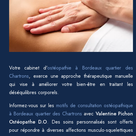
Votre cabinet d'
ostéopathie à Bordeaux quartier des
Chartrons
, exerce une approche thérapeutique manuelle
qui vise à améliorer votre bien-être en traitant les
déséquilibres corporels.
Informez-vous sur les
motifs de consultation ostéopathique
à Bordeaux quartier des Chartrons
avec
Valentine Pichon
Ostéopathe D.O
. Des soins personnalisés sont offerts
pour répondre à diverses affections musculo-squelettiques