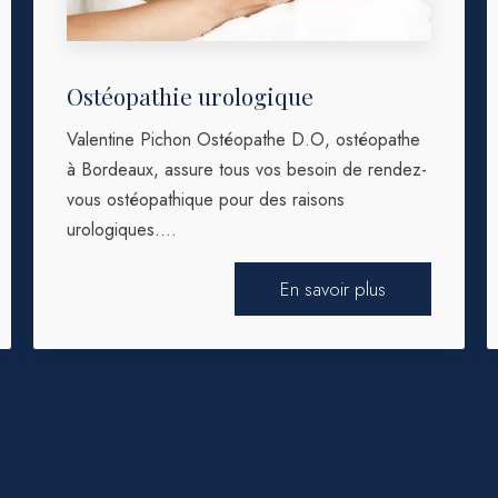
Ostéopathie urologique
Valentine Pichon Ostéopathe D.O, ostéopathe
à Bordeaux, assure tous vos besoin de rendez-
vous ostéopathique pour des raisons
urologiques....
En savoir plus