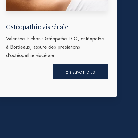
Ostéopathie viscérale
Valentine Pichon Ostéopathe D.O, ostéopathe
à Bordeaux, assure des prestations
d'ostéopathie viscérale....
En savoir plus