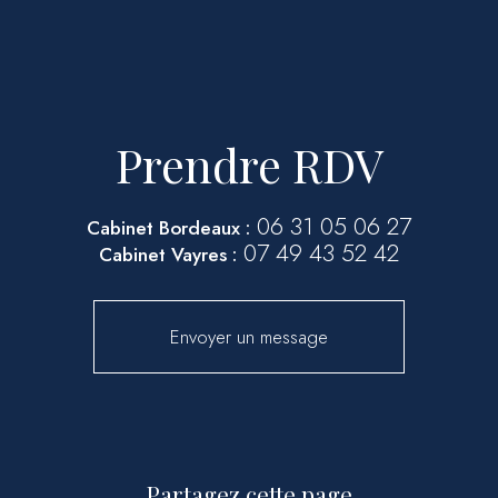
Prendre RDV
06 31 05 06 27
Cabinet Bordeaux :
07 49 43 52 42
Cabinet Vayres :
Envoyer un message
Partagez cette page