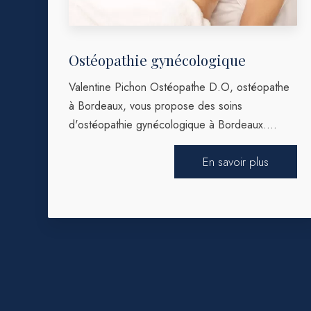
Ostéopathie gynécologique
Valentine Pichon Ostéopathe D.O, ostéopathe
à Bordeaux, vous propose des soins
d'ostéopathie gynécologique à Bordeaux....
En savoir plus