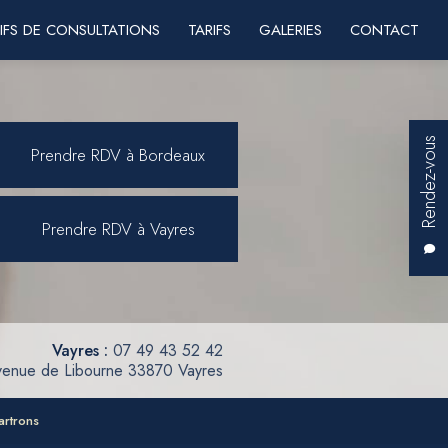
IFS DE CONSULTATIONS
TARIFS
GALERIES
CONTACT
Rendez-vous
Prendre RDV à Bordeaux
Prendre RDV à Vayres
Vayres :
07 49 43 52 42
venue de Libourne 33870 Vayres
artrons