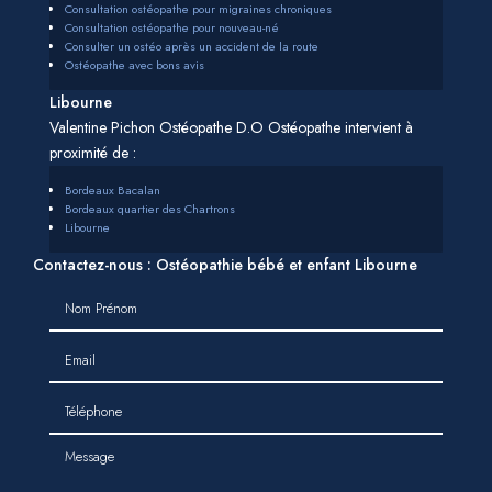
Consultation ostéopathe pour migraines chroniques
Consultation ostéopathe pour nouveau-né
Consulter un ostéo après un accident de la route
Ostéopathe avec bons avis
Libourne
Valentine Pichon Ostéopathe D.O Ostéopathe intervient à
proximité de :
Bordeaux Bacalan
Bordeaux quartier des Chartrons
Libourne
Contactez-nous : Ostéopathie bébé et enfant Libourne
Nom Prénom
Email
Téléphone
Message