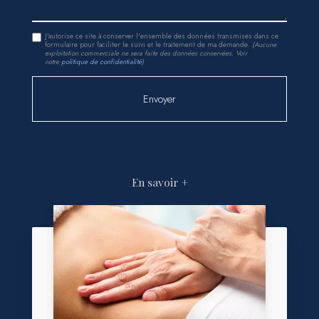
J'autorise ce site à conserver l'ensemble des données transmises dans ce
formulaire pour faciliter le suivi et le traitement de ma demande.
(Aucune
exploitation commerciale ne sera faite des données conservées. Voir
notre
politique de confidentialité
)
En savoir +