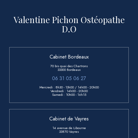
Valentine Pichon Ostéopathe
D.O
Cabinet Bordeaux
70 bis quai des Chartrons
33300 Bordeaux
06 31 05 06 27
Mercredi : 8h30 - 13h00
/ 14h00 - 20h00
Vendredi :
14h00 - 20h00
Samedi :
10h00 - 16h15
Cabinet de Vayres
14 avenue de Libourne
33870 Vayres