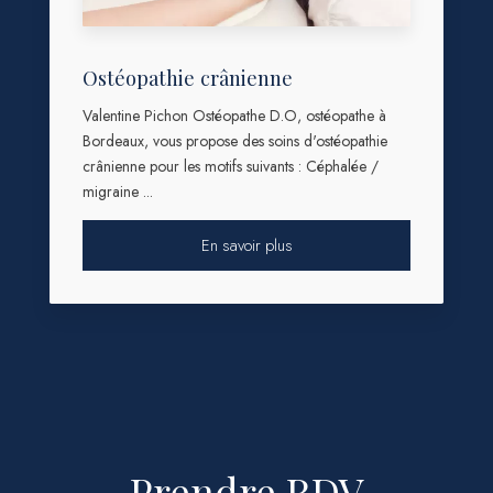
Ostéopathie crânienne
Valentine Pichon Ostéopathe D.O, ostéopathe à
Bordeaux, vous propose des soins d'ostéopathie
crânienne pour les motifs suivants : Céphalée /
migraine ...
En savoir plus
Prendre RDV