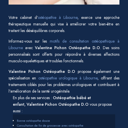
Votre cabinet d'
ostéopathie à Libourne
, exerce une approche
thérapeutique manuelle qui vise à améliorer votre bien-être en
traitant les déséquilibres corporels.
Informez-vous sur les
motifs de consultation ostéopathique à
Libourne
avec
Valentine Pichon Ostéopathe D.O
. Des soins
personnalisés sont offerts pour répondre à diverses affections
musculo-squelettiques et troubles fonctionnels.
Valentine Pichon Ostéopathe D.O
propose également une
spécialisation en
ostéopathie urologique à Libourne
, offrant des
traitements ciblés pour les problèmes urologiques et contribuant à
l'amélioration de la santé urogénitale.
En plus de ses services :
Ostéopathie bébé et
enfant, Valentine Pichon Ostéopathe D.O
vous propose
aussi :
Bonne ostéopathe douce
Consultation de fin de grossesse avec ostéopathe