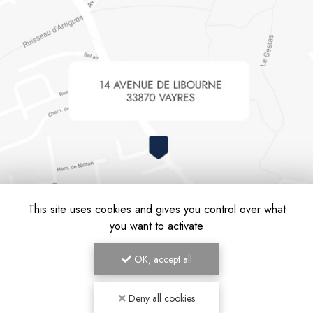
This site uses cookies and gives you control over what
you want to activate
OK, accept all
Valentine Pichon Ostéopathe D.O, Ostéopathe à Bordeaux
Deny all cookies
Mentions légales
-
Plan du site
-
Liens utiles
-
Cookies
-
Archives