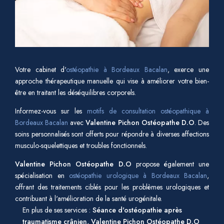
Votre cabinet d'
ostéopathie à Bordeaux Bacalan
, exerce une
approche thérapeutique manuelle qui vise à améliorer votre bien-
être en traitant les déséquilibres corporels.
Informez-vous sur les
motifs de consultation ostéopathique à
Bordeaux Bacalan
avec
Valentine Pichon Ostéopathe D.O
. Des
soins personnalisés sont offerts pour répondre à diverses affections
musculo-squelettiques et troubles fonctionnels.
Valentine Pichon Ostéopathe D.O
propose également une
spécialisation en
ostéopathie urologique à Bordeaux Bacalan
,
offrant des traitements ciblés pour les problèmes urologiques et
contribuant à l'amélioration de la santé urogénitale.
En plus de ses services :
Séance d'ostéopathie après
traumatisme crânien, Valentine Pichon Ostéopathe D.O