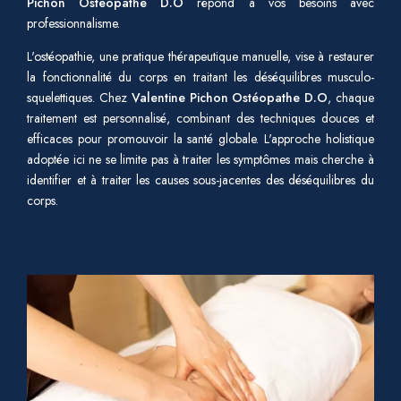
Pichon Ostéopathe D.O
répond à vos besoins avec
professionnalisme.
L'ostéopathie, une pratique thérapeutique manuelle, vise à restaurer
la fonctionnalité du corps en traitant les déséquilibres musculo-
squelettiques. Chez
Valentine Pichon Ostéopathe D.O
, chaque
traitement est personnalisé, combinant des techniques douces et
efficaces pour promouvoir la santé globale. L'approche holistique
adoptée ici ne se limite pas à traiter les symptômes mais cherche à
identifier et à traiter les causes sous-jacentes des déséquilibres du
corps.