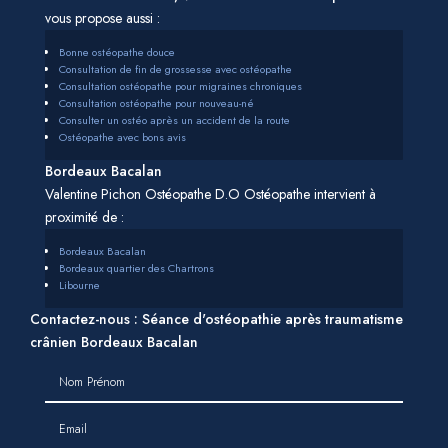
vous propose aussi :
Bonne ostéopathe douce
Consultation de fin de grossesse avec ostéopathe
Consultation ostéopathe pour migraines chroniques
Consultation ostéopathe pour nouveau-né
Consulter un ostéo après un accident de la route
Ostéopathe avec bons avis
Bordeaux Bacalan
Valentine Pichon Ostéopathe D.O Ostéopathe intervient à
proximité de :
Bordeaux Bacalan
Bordeaux quartier des Chartrons
Libourne
Contactez-nous : Séance d'ostéopathie après traumatisme
crânien Bordeaux Bacalan
Nom Prénom
Email