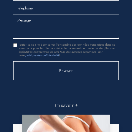
Téléphone
Message
J'autorise ce site à conserver l'ensemble des données transmises dans ce
formulaire pour faciliter le suivi et le traitement de ma demande.
(Aucune
exploitation commerciale ne sera faite des données conservées. Voir
notre
politique de confidentialité
)
En savoir +