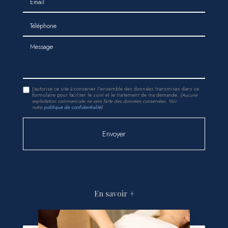
Téléphone
Message
J'autorise ce site à conserver l'ensemble des données transmises dans ce
formulaire pour faciliter le suivi et le traitement de ma demande.
(Aucune
exploitation commerciale ne sera faite des données conservées. Voir
notre
politique de confidentialité
)
En savoir +