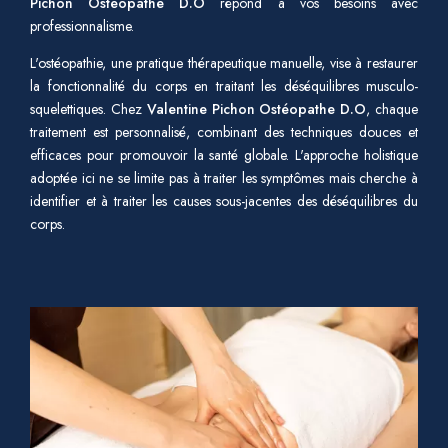
Pichon Ostéopathe D.O
répond à vos besoins avec
professionnalisme.
L'ostéopathie, une pratique thérapeutique manuelle, vise à restaurer
la fonctionnalité du corps en traitant les déséquilibres musculo-
squelettiques. Chez
Valentine Pichon Ostéopathe D.O
, chaque
traitement est personnalisé, combinant des techniques douces et
efficaces pour promouvoir la santé globale. L'approche holistique
adoptée ici ne se limite pas à traiter les symptômes mais cherche à
identifier et à traiter les causes sous-jacentes des déséquilibres du
corps.