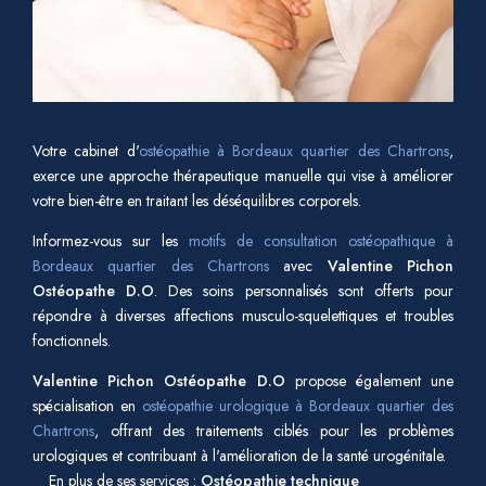
Votre cabinet d'
ostéopathie à Bordeaux quartier des Chartrons
,
exerce une approche thérapeutique manuelle qui vise à améliorer
votre bien-être en traitant les déséquilibres corporels.
Informez-vous sur les
motifs de consultation ostéopathique à
Bordeaux quartier des Chartrons
avec
Valentine Pichon
Ostéopathe D.O
. Des soins personnalisés sont offerts pour
répondre à diverses affections musculo-squelettiques et troubles
fonctionnels.
Valentine Pichon Ostéopathe D.O
propose également une
spécialisation en
ostéopathie urologique à Bordeaux quartier des
Chartrons
, offrant des traitements ciblés pour les problèmes
urologiques et contribuant à l'amélioration de la santé urogénitale.
En plus de ses services :
Ostéopathie technique