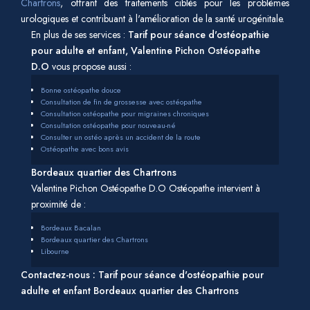
Chartrons
, offrant des traitements ciblés pour les problèmes
urologiques et contribuant à l'amélioration de la santé urogénitale.
En plus de ses services :
Tarif pour séance d'ostéopathie
pour adulte et enfant, Valentine Pichon Ostéopathe
D.O
vous propose aussi :
Bonne ostéopathe douce
Consultation de fin de grossesse avec ostéopathe
Consultation ostéopathe pour migraines chroniques
Consultation ostéopathe pour nouveau-né
Consulter un ostéo après un accident de la route
Ostéopathe avec bons avis
Bordeaux quartier des Chartrons
Valentine Pichon Ostéopathe D.O Ostéopathe intervient à
proximité de :
Bordeaux Bacalan
Bordeaux quartier des Chartrons
Libourne
Contactez-nous : Tarif pour séance d'ostéopathie pour
adulte et enfant Bordeaux quartier des Chartrons