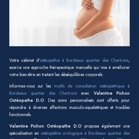
Votre cabinet d'
ostéopathie à Bordeaux quartier des Chartrons
,
exerce une approche thérapeutique manuelle qui vise à améliorer
votre bien-être en traitant les déséquilibres corporels.
Informez-vous sur les
motifs de consultation ostéopathique à
Bordeaux quartier des Chartrons
avec
Valentine Pichon
Ostéopathe D.O
. Des soins personnalisés sont offerts pour
répondre à diverses affections musculo-squelettiques et troubles
fonctionnels.
Valentine Pichon Ostéopathe D.O
propose également une
spécialisation en
ostéopathie urologique à Bordeaux quartier des